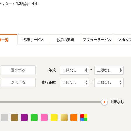
4.2
4.6
アフター：
品質：
各種サービス
お店の実績
アフターサービス
スタッ
庫一覧
〜
年式
選択する
〜
走行距離
選択する
上限なし