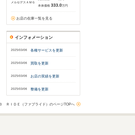
メルセデスＡＭＧ
333.0
本体価格
万円
お店の在庫一覧を見る
インフォメーション
2025/03/06
各種サービスを更新
2025/03/06
買取を更新
2025/03/06
お店の実績を更新
2025/03/06
整備を更新
Ｂ ＲＩＤＥ（ファブライド）のページTOPへ