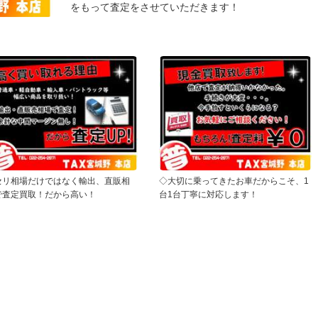
をもって査定をさせていただきます！
セリ相場だけではなく輸出、直販相
◇大切に乗ってきたお車だからこそ、1
で査定買取！だから高い！
台1台丁寧に対応します！