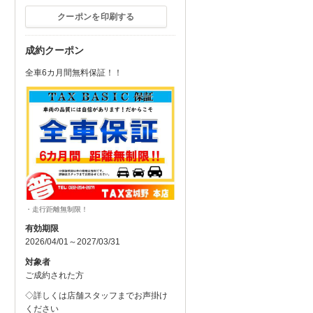
クーポンを印刷する
成約クーポン
全車6カ月間無料保証！！
・走行距離無制限！
有効期限
2026/04/01～2027/03/31
対象者
ご成約された方
◇詳しくは店舗スタッフまでお声掛け
ください