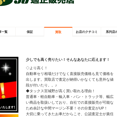
庫一覧
保証
お店のクチコミ
系列店
買取
少しでも高く売りたい！そんなあなたに応えます！
◇より高く！
自動車セリ相場だけでなく直接販売価格も見て価格を
出します。買取店で査定が納得いかなくても意外な値
段が付いたり。。♪
◆タックス宮城野が高く買い取れる理由！
普通車・軽自動車・輸入車・バン・トラック等、幅広
い商品を取扱いしており、自社での直接販売が可能な
ため余計な中間マージン不要！その分査定がUP！
大切に乗ってきたお車だからこそ、公認査定士が責任