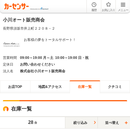
履歴
お気に入り
メニュー
小川オート販売商会
長野県須坂市井上町２２０８－２
お客様の夢をトータルサポート！
営業時間
09:00～19:00 月～土 10:00～19:00 日・祝
定休日
お問い合わせください
法人名
株式会社小川オート販売商会
お店TOP
地図&アクセス
在庫一覧
クチコミ
在庫一覧
28
絞り込み
並べ替え
台