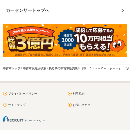
カーセンサートップへ
中古車トップ
中古車販売店検索
長野県の中古車販売店
（株）ＣｒｅｗＣｏｍｐａｎｙ （ク
プライバシーポリシー
利用規約
サイトマップ
お問い合わせ