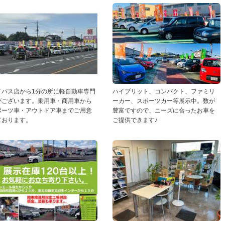
イパス店から1分の所に軽自動車専門
ハイブリット、コンパクト、ファミリ
がございます。乗用車・商用車から
ーカー、スポーツカー等展示中。数が
ポーツ車・アウトドア車までご用意
豊富ですので、ニーズに合ったお車を
ております。
ご提供できます♪