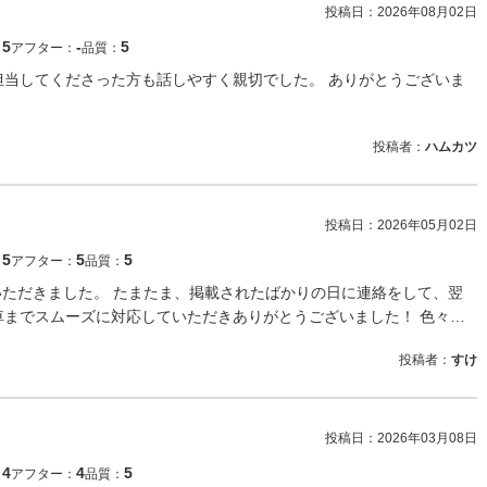
投稿日：
2026年08月02日
5
‐
5
：
アフター：
品質：
担当してくださった方も話しやすく親切でした。 ありがとうございま
投稿者：
ハムカツ
投稿日：
2026年05月02日
5
5
5
：
アフター：
品質：
いただきました。 たまたま、掲載されたばかりの日に連絡をして、翌
車までスムーズに対応していただきありがとうございました！ 色々…
投稿者：
すけ
投稿日：
2026年03月08日
4
4
5
：
アフター：
品質：