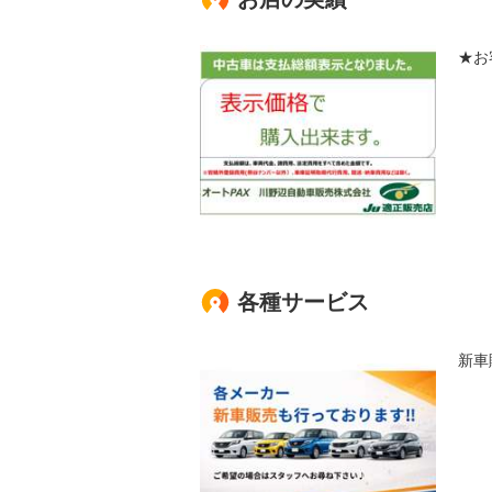
★お
各種サービス
新車