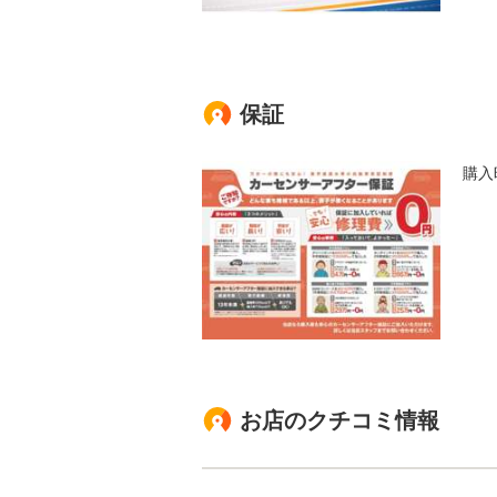
保証
購入
お店のクチコミ情報