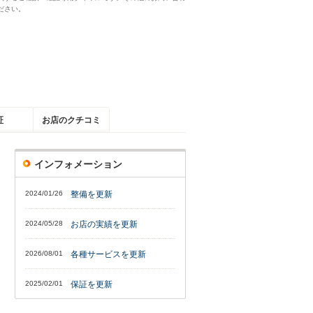
ださい。
証
お店のクチコミ
インフォメーション
2024/01/26
整備を更新
2024/05/28
お店の実績を更新
2026/08/01
各種サービスを更新
2025/02/01
保証を更新