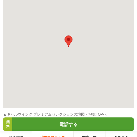
▲キャルウイング プレミアムセレクションの地図・ｱｸｾｽTOPへ
無
電話する
料