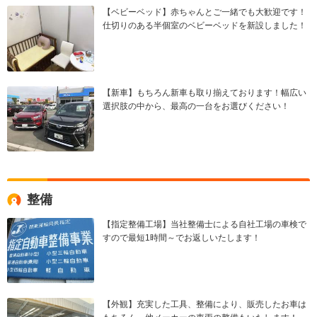
【ベビーベッド】赤ちゃんとご一緒でも大歓迎です！
仕切りのある半個室のベビーベッドを新設しました！
【新車】もちろん新車も取り揃えております！幅広い
選択肢の中から、最高の一台をお選びください！
整備
【指定整備工場】当社整備士による自社工場の車検で
すので最短1時間～でお返しいたします！
【外観】充実した工具、整備により、販売したお車は