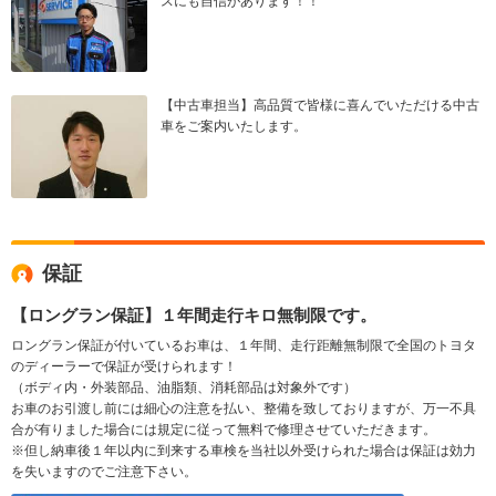
スにも自信があります！！
【中古車担当】高品質で皆様に喜んでいただける中古
車をご案内いたします。
保証
【ロングラン保証】１年間走行キロ無制限です。
ロングラン保証が付いているお車は、１年間、走行距離無制限で全国のトヨタ
のディーラーで保証が受けられます！
（ボディ内・外装部品、油脂類、消耗部品は対象外です）
お車のお引渡し前には細心の注意を払い、整備を致しておりますが、万一不具
合が有りました場合には規定に従って無料で修理させていただきます。
※但し納車後１年以内に到来する車検を当社以外受けられた場合は保証は効力
を失いますのでご注意下さい。