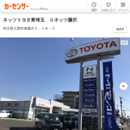
履歴
お気に入り
メニュー
ネッツトヨタ東埼玉 Ｕネッツ藤沢
埼玉県入間市東藤沢２－１８－５
MAP
1/7