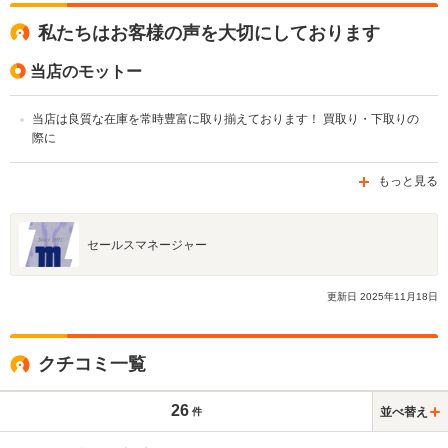
私たちはお客様の声を大切にしております
当店のモットー
当店は良質な在庫を常時豊富に取り揃えております！ 買取り・下取りの
際に
もっと見る
セールスマネージャー
更新日
2025
年
11
月
18
日
クチコミ一覧
26
並べ替え
件