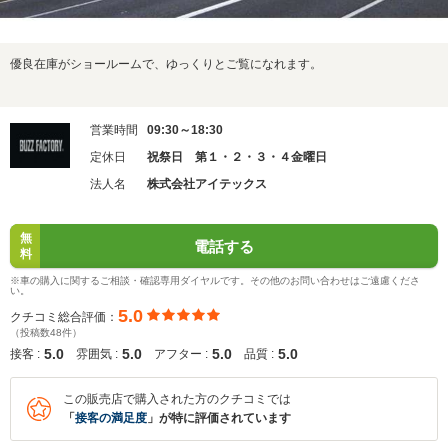
優良在庫がショールームで、ゆっくりとご覧になれます。
営業時間
09:30～18:30
定休日
祝祭日 第１・２・３・４金曜日
法人名
株式会社アイテックス
無
電話する
料
※車の購入に関するご相談・確認専用ダイヤルです。その他のお問い合わせはご遠慮くださ
い。
5.0
クチコミ総合評価：
（投稿数48件）
5.0
5.0
5.0
5.0
接客 :
雰囲気 :
アフター :
品質 :
この販売店で購入された方のクチコミでは
「
接客の満足度
」が特に評価されています