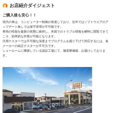
お店紹介ダイジェスト
ご購入後も安心！！
現代の車は、コンピューター制御が発達しており、近年ではソフトウエアのア
ップデート無しでは保守管理が不可能です。
車両の性能を最新の状態に維持し、米国でのトラブル情報を瞬時に閲覧できて
こそ、効率的な作業が可能となります。
汎用テスターでは不可能な深度までプログラムを掘り下げて対応するには、各
メーカーの純正テスターが不可欠です。
ショールームに隣接している認証工場にて、徹底整備後、お届けしておりま
す。