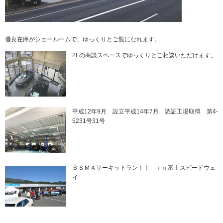
優良在庫がショールームで、ゆっくりとご覧になれます。
2Fの商談スペースでゆっくりとご相談いただけます。
平成12年9月 設立平成14年7月 認証工場取得 第4-
5231号31号
ＢＳＭＡサーキットラン！！ ｉｎ富士スピードウェ
イ