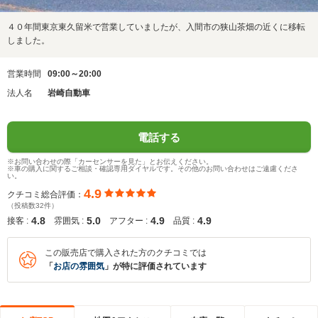
４０年間東京東久留米で営業していましたが、入間市の狭山茶畑の近くに移転
しました。
営業時間
09:00～20:00
法人名
岩崎自動車
電話する
※お問い合わせの際「カーセンサーを見た」とお伝えください。
※車の購入に関するご相談・確認専用ダイヤルです。その他のお問い合わせはご遠慮くださ
い。
4.9
クチコミ総合評価：
（投稿数32件）
4.8
5.0
4.9
4.9
接客 :
雰囲気 :
アフター :
品質 :
この販売店で購入された方のクチコミでは
「
お店の雰囲気
」が特に評価されています