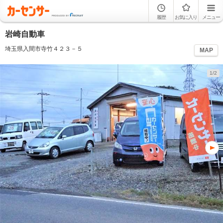
履歴
お気に入り
メニュー
岩崎自動車
埼玉県入間市寺竹４２３－５
MAP
1/2