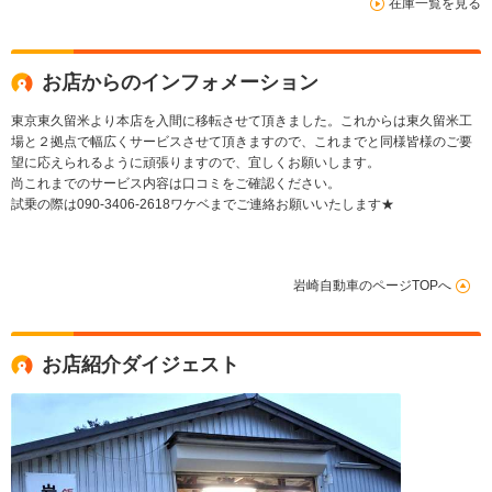
在庫一覧を見る
お店からのインフォメーション
東京東久留米より本店を入間に移転させて頂きました。これからは東久留米工
場と２拠点で幅広くサービスさせて頂きますので、これまでと同様皆様のご要
望に応えられるように頑張りますので、宜しくお願いします。
尚これまでのサービス内容は口コミをご確認ください。
試乗の際は090-3406-2618ワケベまでご連絡お願いいたします★
岩崎自動車のページTOPへ
お店紹介ダイジェスト