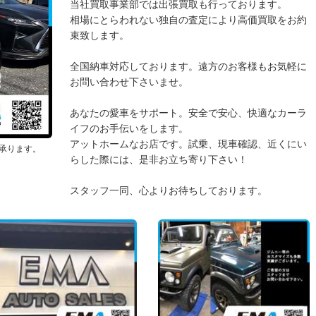
当社買取事業部では出張買取も行っております。
相場にとらわれない独自の査定により高価買取をお約
束致します。
全国納車対応しております。遠方のお客様もお気軽に
お問い合わせ下さいませ。
あなたの愛車をサポート。安全で安心、快適なカーラ
イフのお手伝いをします。
アットホームなお店です。試乗、現車確認、近くにい
承ります。
らした際には、是非お立ち寄り下さい！
スタッフ一同、心よりお待ちしております。