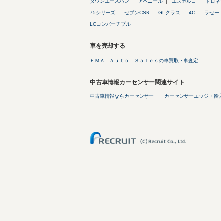
タウンエースバン
アベニール
エスカルゴ
トロネ
75シリーズ
セブンCSR
GLクラス
4C
ラセー
LCコンバーチブル
車を売却する
ＥＭＡ Ａｕｔｏ Ｓａｌｅｓの車買取・車査定
中古車情報カーセンサー関連サイト
中古車情報ならカーセンサー
カーセンサーエッジ・輸