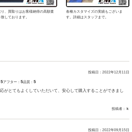
取り、買取りはお客様納得の高額査
各種カスタマイズの実績もございま
を致しております。
す。詳細はスタッフまで。
投稿日：
2022年12月11日
5
5
5
：
アフター：
品質：
応がとてもよくしていただいて、安心して購入することができまし
投稿者：
ｋ
投稿日：
2022年09月15日