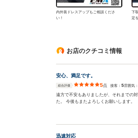
内外装ドレスアップもご相談くださ
下
い！
定
お店のクチコミ情報
安心、満足です。
5
点
5
接客：
雰囲気
総合評価
遠方で不安もありましたが、それまでの対
た。 今後もまたよろしくお願いします。
迅速対応