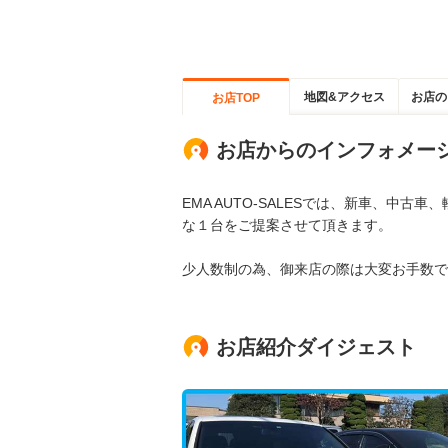
地図&アクセス
お店の
お店TOP
お店からのインフォメー
EMA AUTO-SALESでは、新車、中
な１台をご提案させて頂きます。
少人数制の為、御来店の際は大変お手数で
お店紹介ダイジェスト