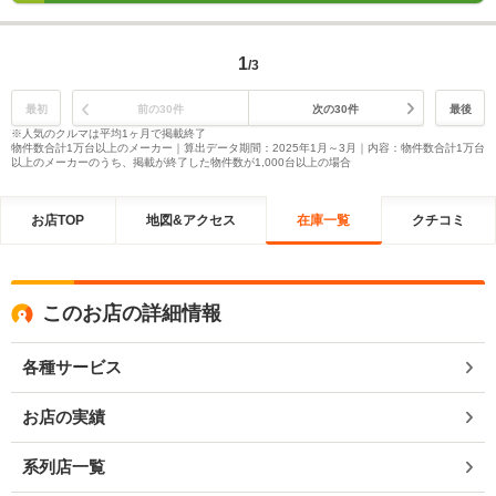
1
/3
最初
前の30件
次の30件
最後
※人気のクルマは平均1ヶ月で掲載終了
物件数合計1万台以上のメーカー｜算出データ期間：2025年1月～3月｜内容：物件数合計1万台
以上のメーカーのうち、掲載が終了した物件数が1,000台以上の場合
お店TOP
地図&アクセス
在庫一覧
クチコミ
このお店の詳細情報
各種サービス
お店の実績
系列店一覧