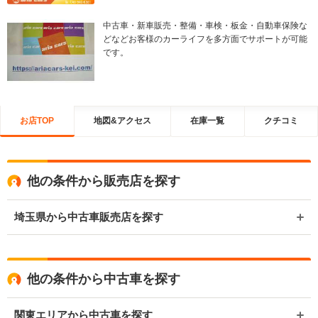
中古車・新車販売・整備・車検・板金・自動車保険な
どなどお客様のカーライフを多方面でサポートが可能
です。
お店TOP
地図&アクセス
在庫一覧
クチコミ
他の条件から販売店を探す
埼玉県から中古車販売店を探す
他の条件から中古車を探す
関東エリアから中古車を探す