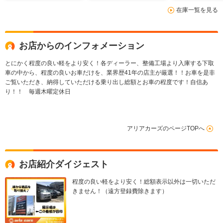
在庫一覧を見る
お店からのインフォメーション
とにかく程度の良い軽をより安く！各ディーラー、整備工場より入庫する下取
車の中から、程度の良いお車だけを、業界歴41年の店主が厳選！！お車を是非
ご覧いただき、納得していただける乗り出し総額とお車の程度です！自信あ
り！！ 毎週木曜定休日
アリアカーズのページTOPへ
お店紹介ダイジェスト
程度の良い軽をより安く！総額表示以外は一切いただ
きません！（遠方登録費除きます）