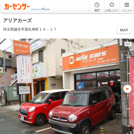
履歴
お気に入り
メニュー
アリアカーズ
埼玉県越谷市蒲生寿町１４－１７
MAP
1/7