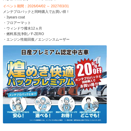
イベント期間：2026/04/02 ～ 2027/03/31
メンテプロパックと同時購入でお買い得！
・3years coat
・フロアーマット
・ウィンドウ撥水12ヵ月
・燃料系洗浄剤／F-ZERO
・エンジン性能回復／エンジンスムーザー