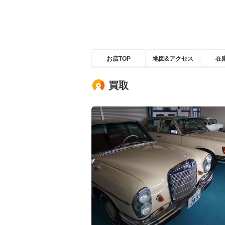
お店TOP
地図&アクセス
在
買取