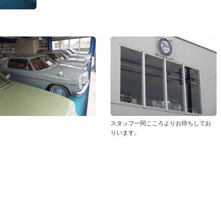
スタッフ一同こころよりお待ちしてお
りいます。