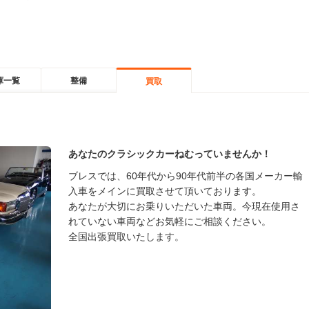
庫一覧
整備
買取
あなたのクラシックカーねむっていませんか！
ブレスでは、60年代から90年代前半の各国メーカー輸
入車をメインに買取させて頂いております。
あなたが大切にお乗りいただいた車両。今現在使用さ
れていない車両などお気軽にご相談ください。
全国出張買取いたします。