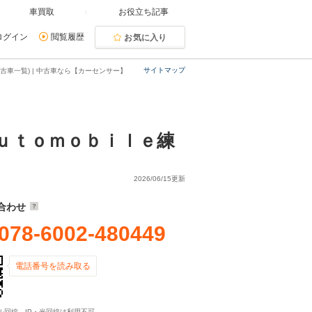
車買取
お役立ち記事
ログイン
閲覧履歴
お気に入り
サイトマップ
車一覧) | 中古車なら【カーセンサー】
ｕｔｏｍｏｂｉｌｅ練
2026/06/15更新
合わせ
078-6002-480449
電話番号を読み取る
ル回線、IP・光回線は利用不可。