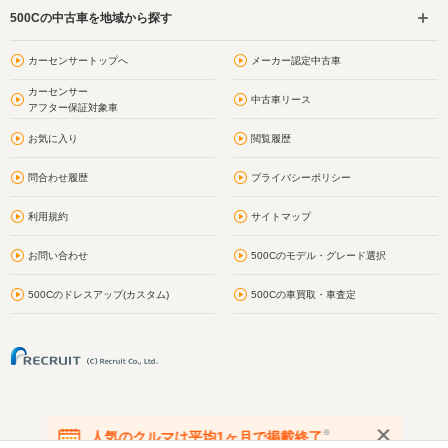
500Cの中古車を地域から探す
カーセンサートップへ
メーカー認定中古車
カーセンサー
中古車リース
アフター保証対象車
お気に入り
閲覧履歴
問合わせ履歴
プライバシーポリシー
利用規約
サイトマップ
お問い合わせ
500Cのモデル・グレード選択
500Cのドレスアップ(カスタム)
500Cの車買取・車査定
※
人気のクルマは平均1ヶ月で掲載終了