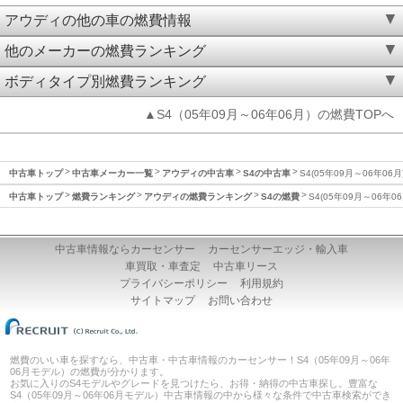
アウディの他の車の燃費情報
他のメーカーの燃費ランキング
ボディタイプ別燃費ランキング
▲S4（05年09月～06年06月）の燃費TOPへ
中古車トップ
中古車メーカー一覧
アウディの中古車
S4の中古車
S4(05年09月～06年06
中古車トップ
燃費ランキング
アウディの燃費ランキング
S4の燃費
S4(05年09月～06年0
中古車情報ならカーセンサー
カーセンサーエッジ・輸入車
車買取・車査定
中古車リース
プライバシーポリシー
利用規約
サイトマップ
お問い合わせ
燃費のいい車を探すなら、中古車・中古車情報のカーセンサー！S4（05年09月～06年
06月モデル）の燃費が分かります。
お気に入りのS4モデルやグレードを見つけたら、お得・納得の中古車探し。豊富な
S4（05年09月～06年06月モデル）中古車情報の中から様々な条件で中古車検索ができ