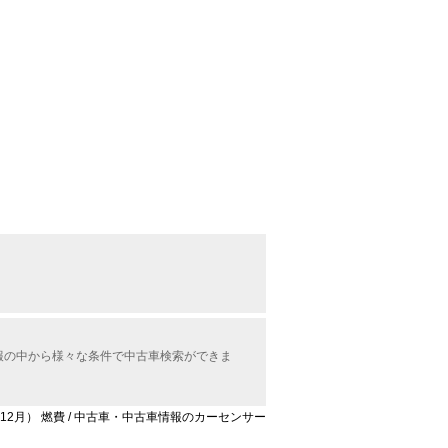
情報の中から様々な条件で中古車検索ができま
6年12月） 燃費 / 中古車・中古車情報のカーセンサー