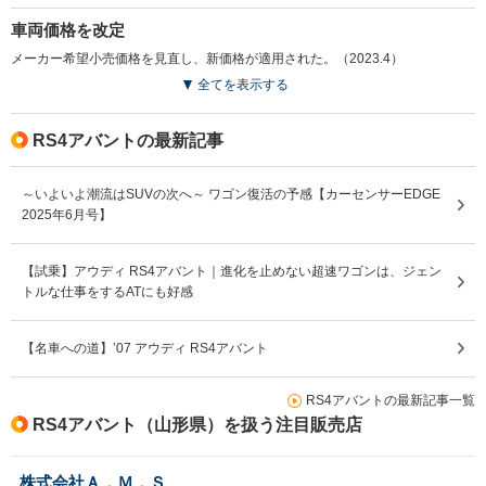
車両価格を改定
メーカー希望小売価格を見直し、新価格が適用された。（2023.4）
全てを表示する
RS4アバントの最新記事
～いよいよ潮流はSUVの次へ～ ワゴン復活の予感【カーセンサーEDGE
2025年6月号】
【試乗】アウディ RS4アバント｜進化を止めない超速ワゴンは、ジェン
トルな仕事をするATにも好感
【名車への道】’07 アウディ RS4アバント
RS4アバントの最新記事一覧
RS4アバント（山形県）を扱う注目販売店
株式会社Ａ．Ｍ．Ｓ