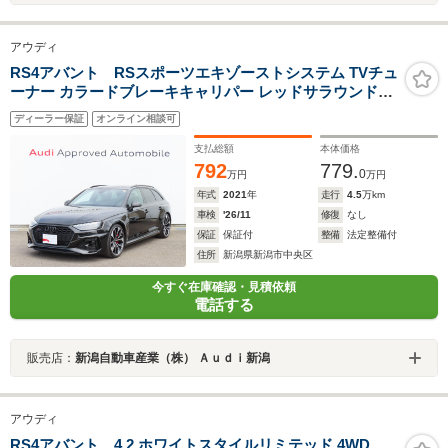
アウディ
RS4アバント RSスポーツエキゾーストシステム TVチュ
ーナー カラードブレーキキャリパー レッドサラウンドビ
ューカメラ/パークアシストブラックAudi ringsパッケー
ディーラー保証
オンライン相談可
ジ ヘッドアップディスプレイ
支払総額
本体価格
792
779.
0
万円
万円
年式
2021
年
走行
4.5
万km
車検
'26/11
修復
なし
保証
保証付
整備
法定整備付
住所
新潟県新潟市中央区
今すぐ在庫確認・見積依頼
電話する
販売店：
新潟自動車産業（株） Ａｕｄｉ新潟
アウディ
RS4アバント 4.2 ホワイトスタイルリミテッド 4WD