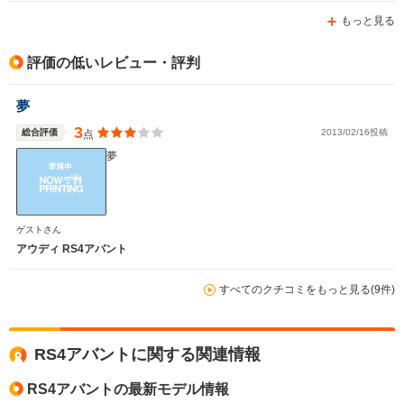
もっと見る
評価の低いレビュー・評判
夢
3
総合評価
2013/02/16投稿
点
夢
ゲストさん
アウディ RS4アバント
すべてのクチコミをもっと見る(9件)
RS4アバントに関する関連情報
RS4アバントの最新モデル情報