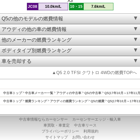
X3
JC08
10.0km/L
10・15
7.6km/L
Q5の他のモデルの燃費情報
アウディの他の車の燃費情報
他のメーカーの燃費ランキング
ボディタイプ別燃費ランキング
車を売却する
▲Q5 2.0 TFSI クワトロ 4WDの燃費TOPへ
中古車トップ
中古車メーカー一覧
アウディの中古車
Q5の中古車
Q5(17年10月～17年11
中古車トップ
燃費ランキング
アウディの燃費ランキング
Q5の燃費
Q5(17年10月～17年1
中古車情報ならカーセンサー
カーセンサーエッジ・輸入車
車買取・車査定
中古車リース
プライバシーポリシー
利用規約
サイトマップ
お問い合わせ