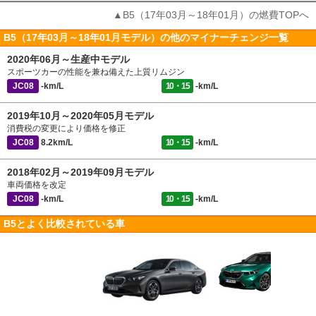
▲B5（17年03月～18年01月）の燃費TOPへ
B5（17年03月～18年01月モデル）の他のマイナーチェンジ一覧
2020年06月～生産中モデル
スポーツカーの性能を兼ね備えた上質リムジン
JC08
-km/L
10・15
-km/L
2019年10月～2020年05月モデル
消費税の変更により価格を修正
JC08
8.2km/L
10・15
-km/L
2018年02月～2019年09月モデル
車両価格を改定
JC08
-km/L
10・15
-km/L
B5とよく比較されている車