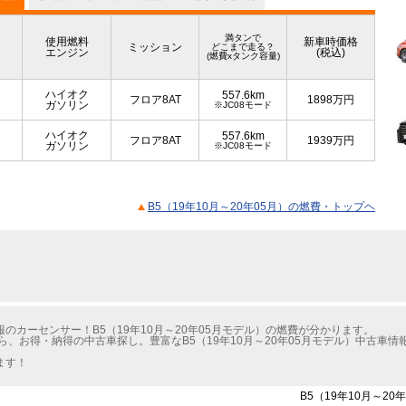
満タンで
使用燃料
新車時価格
ミッション
どこまで走る？
エンジン
(税込)
(燃費xタンク容量)
ハイオク
557.6km
フロア8AT
1898
万円
ガソリン
※JC08モード
ハイオク
557.6km
フロア8AT
1939
万円
ガソリン
※JC08モード
B5（19年10月～20年05月）の燃費・トップヘ
カーセンサー！B5（19年10月～20年05月モデル）の燃費が分かります。
ら、お得・納得の中古車探し。豊富なB5（19年10月～20年05月モデル）中古車
ます！
B5（19年10月～2