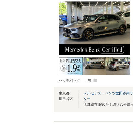
ハッチバック
灰
東京都
メルセデス・ベンツ世田谷南
世田谷区
ター