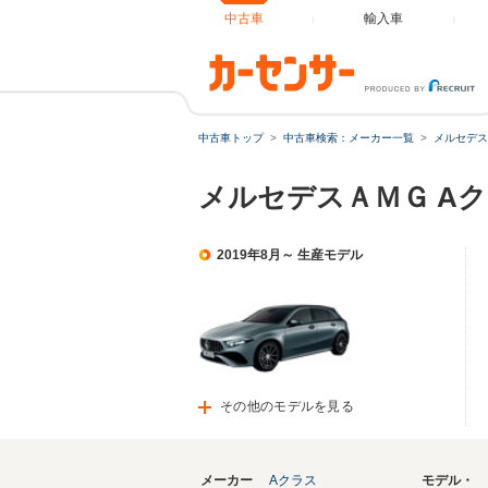
中古車
輸入車
中古車トップ
中古車検索：メーカー一覧
メルセデス
メルセデスＡＭＧ Aク
2019年8月～ 生産モデル
その他のモデルを見る
メーカー
Aクラス
モデル・