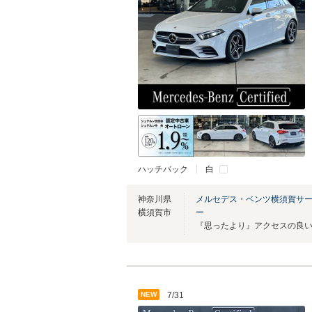
ハッチバック
白
神奈川県
メルセデス・ベンツ横須賀サ
横須賀市
ー
NEW
7/31