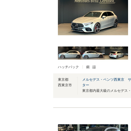
ハッチバック
銀
東京都
メルセデス・ベンツ西東京 
西東京市
ター