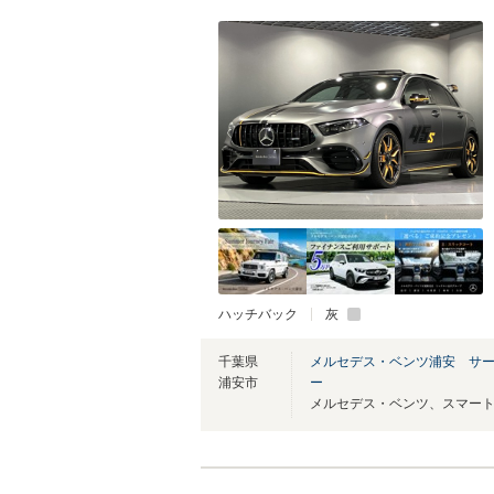
ハッチバック
灰
千葉県
メルセデス・ベンツ浦安 サ
浦安市
ー