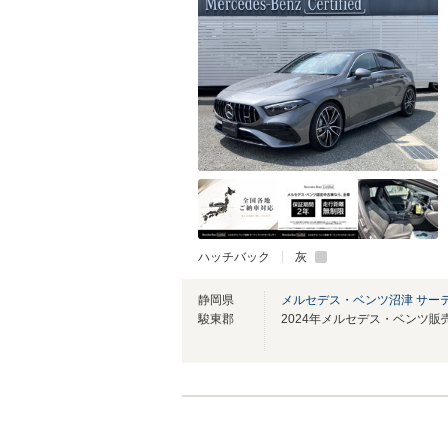
ハッチバック
灰
静岡県
メルセデス・ベンツ沼津 サー
駿東郡