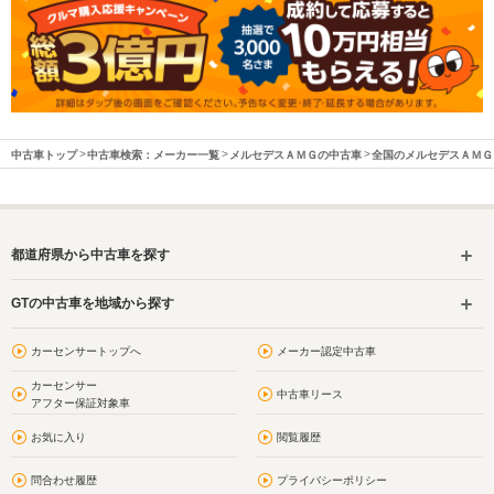
中古車トップ
中古車検索：メーカー一覧
メルセデスＡＭＧの中古車
全国のメルセデスＡＭＧ
都道府県から中古車を探す
GTの中古車を地域から探す
カーセンサートップへ
メーカー認定中古車
カーセンサー
中古車リース
アフター保証対象車
お気に入り
閲覧履歴
問合わせ履歴
プライバシーポリシー