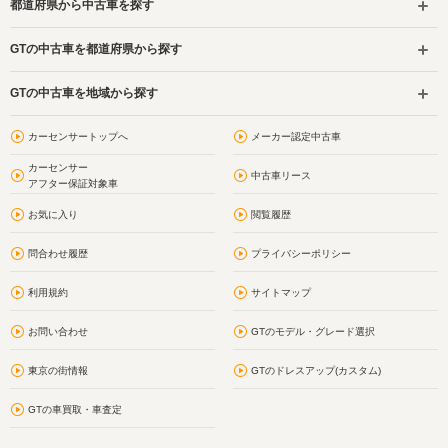
都道府県から中古車を探す
GTの中古車を都道府県から探す
GTの中古車を地域から探す
カーセンサートップへ
メーカー認定中古車
カーセンサー
中古車リース
アフター保証対象車
お気に入り
閲覧履歴
問合わせ履歴
プライバシーポリシー
利用規約
サイトマップ
お問い合わせ
GTのモデル・グレード選択
東京の街情報
GTのドレスアップ(カスタム)
GTの車買取・車査定