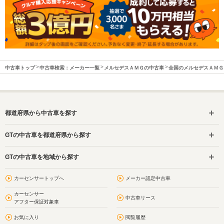
中古車トップ
中古車検索：メーカー一覧
メルセデスＡＭＧの中古車
全国のメルセデスＡＭＧ
都道府県から中古車を探す
GTの中古車を都道府県から探す
GTの中古車を地域から探す
カーセンサートップへ
メーカー認定中古車
カーセンサー
中古車リース
アフター保証対象車
お気に入り
閲覧履歴