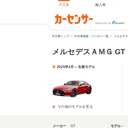
中古車
輸入車
中古車トップ
中古車検索：メーカー一覧
メルセデス
メルセデスＡＭＧ G
2024年4月～ 生産モデル
その他のモデルを見る
メーカー
GT
モデル・