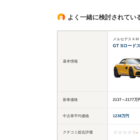
よく一緒に検討されてい
メルセデスＡＭ
GT Sロード
基本情報
新車価格
2137～2177万
中古車平均価格
1238万円
-
クチコミ総合評価