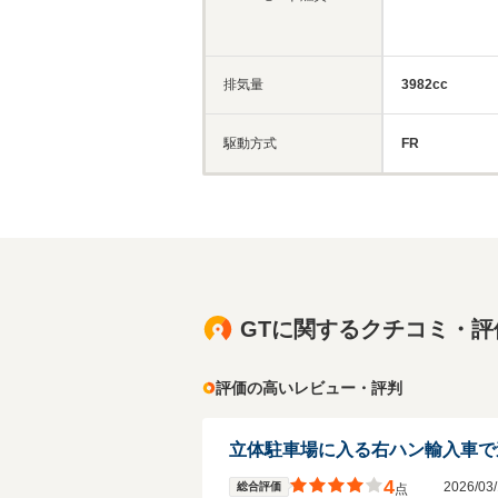
排気量
3982cc
駆動方式
FR
GTに関するクチコミ・評
評価の高いレビュー・評判
4
2026/0
総合評価
点