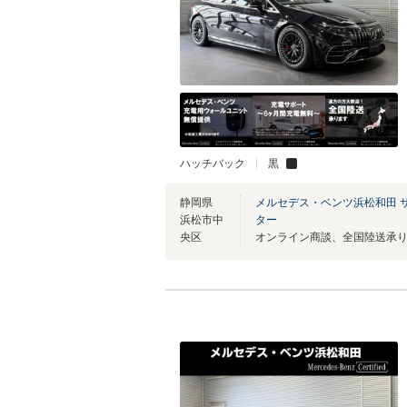
ハッチバック
黒
静岡県
メルセデス・ベンツ浜松和田 
浜松市中
ター
央区
オンライン商談、全国陸送承