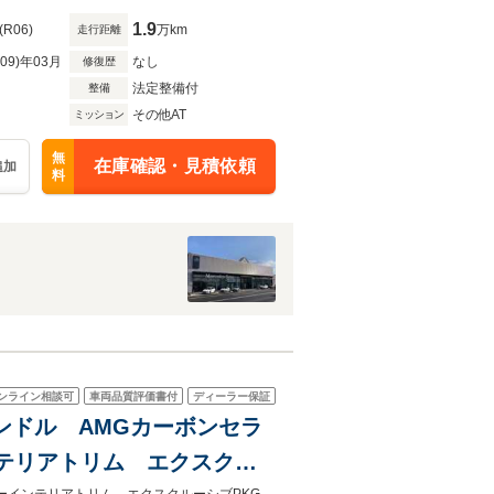
1.9
(R06)
万km
走行距離
R09)年03月
なし
修復歴
法定整備付
整備
その他AT
ミッション
無
在庫確認・見積依頼
追加
料
ンライン相談可
車両品質評価書付
ディーラー保証
 左ハンドル AMGカーボンセラ
テリアトリム エクスクル