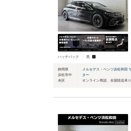
ハッチバック
黒
静岡県
メルセデス・ベンツ浜松和田 
浜松市中
ター
央区
オンライン商談、全国陸送承