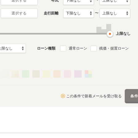
〜
年式
選択する
〜
走行距離
選択する
上限なし
ローン種類
通常ローン
残価・据置ローン
この条件で新着メールを受け取る
条