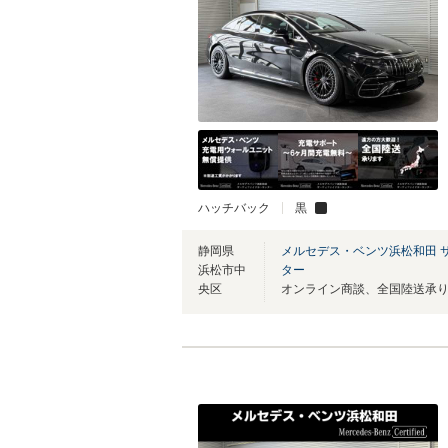
ハッチバック
黒
静岡県
メルセデス・ベンツ浜松和田 
浜松市中
ター
央区
オンライン商談、全国陸送承