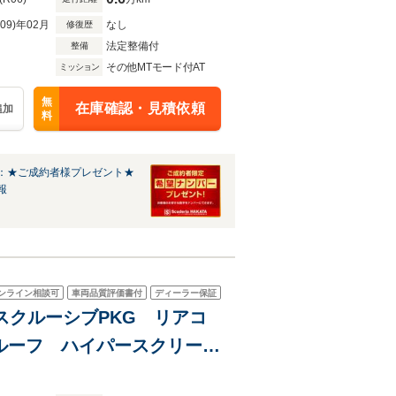
R09)年02月
なし
修復歴
法定整備付
整備
その他MTモード付AT
ミッション
無
在庫確認・見積依頼
追加
料
：★ご成約者様プレゼント★
報
ンライン相談可
車両品質評価書付
ディーラー保証
 エクスクルーシブPKG リアコ
ルーフ ハイパースクリー
スプレイ アンビエントライ