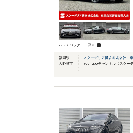
ハッチバック
黒Ｍ
福岡県
スクーデリア博多株式会社 
大野城市