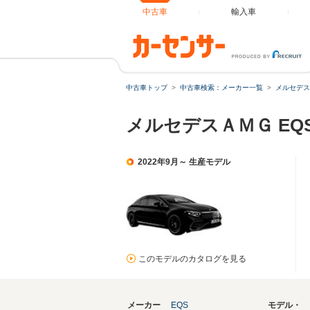
中古車
輸入車
中古車トップ
中古車検索：メーカー一覧
メルセデス
メルセデスＡＭＧ EQ
2022年9月～ 生産モデル
このモデルのカタログを見る
メーカー
EQS
モデル・