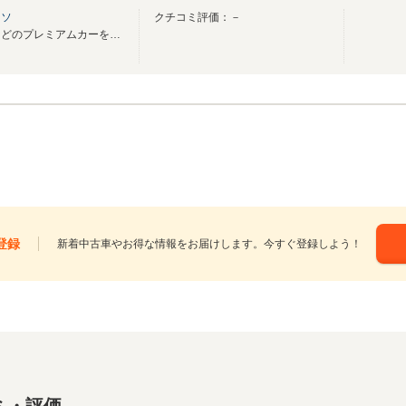
ーソ
クチコミ評価：－
フェラーリ、ランボルギーニなどのプレミアムカーを多数展示しています。
登録
新着中古車やお得な情報をお届けします。今すぐ登録しよう！