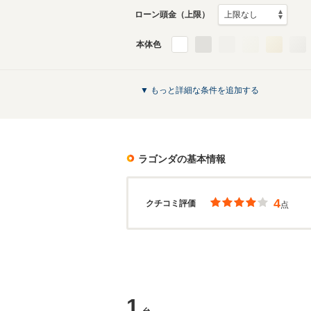
ローン頭金（上限）
本体色
▼ もっと詳細な条件を追加する
ラゴンダ
の基本情報
4
クチコミ評価
点
1