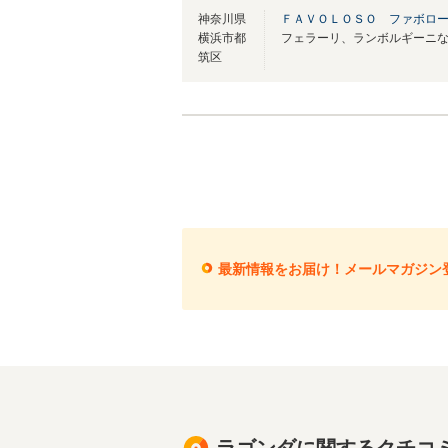
神奈川県
ＦＡＶＯＬＯＳＯ ファボロ
横浜市都
筑区
最新情報をお届け！メールマガジン