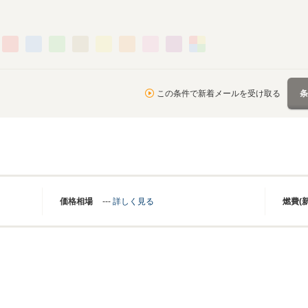
この条件で新着メールを受け取る
価格相場
---
詳しく見る
燃費(