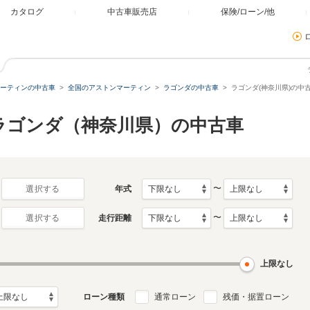
カタログ
中古車販売店
保険/ローン/他
ーティンの中古車
全国のアストンマーティン
ラゴンダの中古車
ラゴンダ(神奈川県)の中
ラゴンダ（神奈川県）の中古車
〜
年式
選択する
〜
走行距離
選択する
上限なし
ローン種類
通常ローン
残価・据置ローン