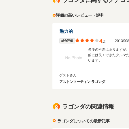
ラゴンダに関するクチコ
評価の高いレビュー・評判
魅力的
4
2013/0
総合評価
点
多少の不満はありますが
的には良くできたクルマ
います。
ゲストさん
アストンマーティン ラゴンダ
ラゴンダの関連情報
ラゴンダについての最新記事