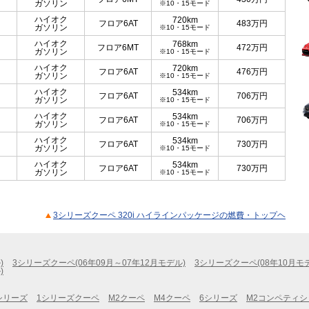
ガソリン
※10・15モード
ハイオク
720km
フロア6AT
483
万円
ガソリン
※10・15モード
ハイオク
768km
フロア6MT
472
万円
ガソリン
※10・15モード
ハイオク
720km
フロア6AT
476
万円
ガソリン
※10・15モード
ハイオク
534km
フロア6AT
706
万円
ガソリン
※10・15モード
ハイオク
534km
フロア6AT
706
万円
ガソリン
※10・15モード
ハイオク
534km
フロア6AT
730
万円
ガソリン
※10・15モード
ハイオク
534km
フロア6AT
730
万円
ガソリン
※10・15モード
3シリーズクーペ 320i ハイラインパッケージの燃費・トップヘ
)
3シリーズクーペ(06年09月～07年12月モデル)
3シリーズクーペ(08年10月モ
)
シリーズ
1シリーズクーペ
M2クーペ
M4クーペ
6シリーズ
M2コンペティシ