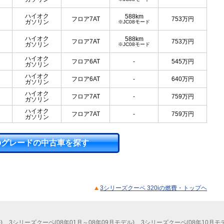
ハイオク
588km
フロア7AT
753
万円
ガソリン
※JC08モード
ハイオク
588km
フロア7AT
753
万円
ガソリン
※JC08モード
ハイオク
フロア6AT
-
545
万円
ガソリン
ハイオク
フロア6AT
-
640
万円
ガソリン
ハイオク
フロア7AT
-
759
万円
ガソリン
ハイオク
フロア7AT
-
759
万円
ガソリン
のグレードの中古車を探す
3シリーズクーペ 320iの燃費・トップヘ
)
3シリーズクーペ(08年01月～08年09月モデル)
3シリーズクーペ(08年10月モ