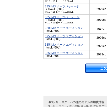
※10・15モード 12.6km/L
335i Mスポーツパッケージ
2979cc
9.8km/L (60L)
※10・15モード 10.6km/L
335i Mスポーツパッケージ
2979cc
9.8km/L (60L)
※10・15モード 10.6km/L
320i Mスポーツ エディション
1995cc
-km/L (60L)
325i Mスポーツ エディション
2996cc
-km/L (60L)
335i Mスポーツ エディション
2979cc
-km/L (60L)
335i Mスポーツ エディション
2979cc
-km/L (60L)
こ
◆3シリーズクーペの他のモデルの燃費情報
3シリーズクーペ(06年09月～07年12月モデル