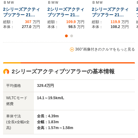
ＢＭＷ
ＢＭＷ
ＢＭＷ
2シリーズアクティ
2シリーズアクティ
2シリーズアクティ
ブツアラー 21…
ブツアラー 21…
ブツアラー 21…
総額：
307
万円
総額：
109.9
万円
総額：
119.9
万円
本体：
277.0
万円
本体：
98.5
万円
本体：
108.2
万円
360°画像付きのクルマをもっと見る
2シリーズアクティブツアラーの基本情報
平均価格
329.4万円
WLTCモード
14.1～19.5km/L
燃費
車体寸法
全長：4.39m
(全長x全幅x全
全幅：1.83m
高)
全高：1.57m～1.58m