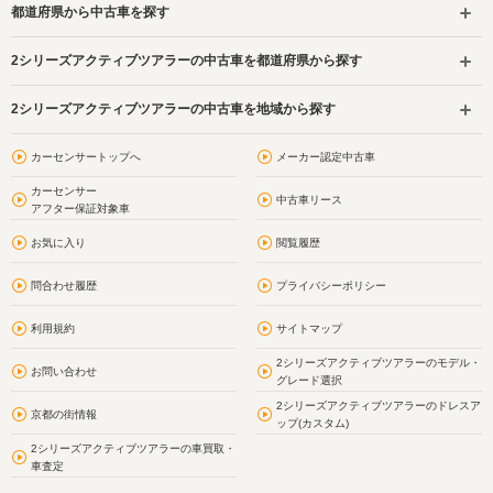
都道府県から中古車を探す
2シリーズアクティブツアラーの中古車を都道府県から探す
2シリーズアクティブツアラーの中古車を地域から探す
カーセンサートップへ
メーカー認定中古車
カーセンサー
中古車リース
アフター保証対象車
お気に入り
閲覧履歴
問合わせ履歴
プライバシーポリシー
利用規約
サイトマップ
2シリーズアクティブツアラーのモデル・
お問い合わせ
グレード選択
2シリーズアクティブツアラーのドレスア
京都の街情報
ップ(カスタム)
2シリーズアクティブツアラーの車買取・
車査定