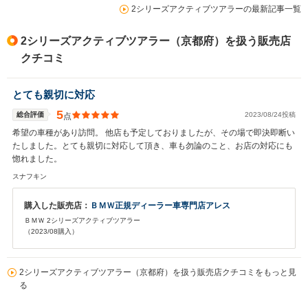
2シリーズアクティブツアラーの最新記事一覧
2シリーズアクティブツアラー（京都府）を扱う販売店
クチコミ
とても親切に対応
5
総合評価
2023/08/24投稿
点
希望の車種があり訪問。 他店も予定しておりましたが、その場で即決即断い
たしました。とても親切に対応して頂き、車も勿論のこと、お店の対応にも
惚れました。
スナフキン
購入した販売店：
ＢＭＷ正規ディーラー車専門店アレス
ＢＭＷ 2シリーズアクティブツアラー
（2023/08購入）
2シリーズアクティブツアラー（京都府）を扱う販売店クチコミをもっと見
る