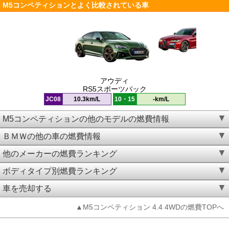
M5コンペティションとよく比較されている車
アウディ
RS5スポーツバック
JC08
10.3km/L
10・15
-km/L
M5コンペティションの他のモデルの燃費情報
ＢＭＷの他の車の燃費情報
他のメーカーの燃費ランキング
ボディタイプ別燃費ランキング
車を売却する
▲M5コンペティション 4.4 4WDの燃費TOPへ