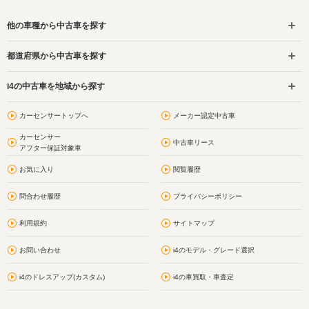
他の車種から中古車を探す
都道府県から中古車を探す
i4の中古車を地域から探す
カーセンサートップへ
メーカー認定中古車
カーセンサー
中古車リース
アフター保証対象車
お気に入り
閲覧履歴
問合わせ履歴
プライバシーポリシー
利用規約
サイトマップ
お問い合わせ
i4のモデル・グレード選択
i4のドレスアップ(カスタム)
i4の車買取・車査定