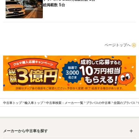
5
総掲載数
台
ページトップへ
中古車トップ
輸入車トップ
中古車検索：メーカー一覧
ブラバスの中古車
全国のブラバス
メーカーから中古車を探す