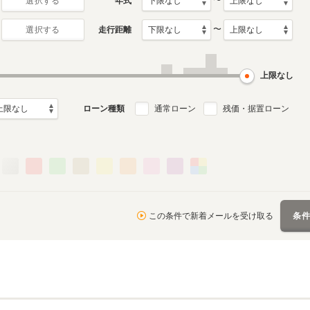
〜
年式
選択する
〜
走行距離
選択する
上限なし
ローン種類
通常ローン
残価・据置ローン
この条件で新着メールを受け取る
条