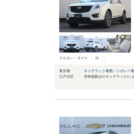
クロカン・ＳＵＶ
白
東京都
キャデラック葛西／シボレー
江戸川区