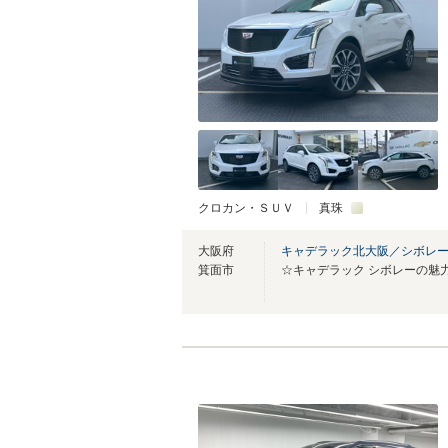
クロカン・ＳＵＶ
真珠
大阪府
キャデラック北大阪／シボレ
箕面市