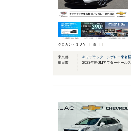
クロカン・ＳＵＶ
白
東京都
キャデラック・シボレー東名
町田市