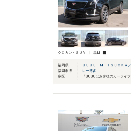
クロカン・ＳＵＶ
黒Ｍ
福岡県
ＢＵＢＵ ＭＩＴＳＵＯＫＡ／
福岡市博
レー博多
多区
『BUBUはお客様のカーライ