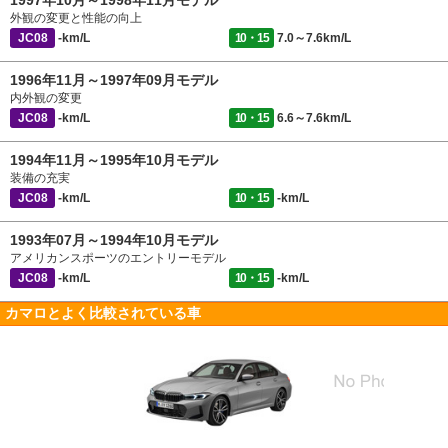
1997年10月～1998年11月モデル
外観の変更と性能の向上
JC08
-km/L
10・15
7.0～7.6km/L
1996年11月～1997年09月モデル
内外観の変更
JC08
-km/L
10・15
6.6～7.6km/L
1994年11月～1995年10月モデル
装備の充実
JC08
-km/L
10・15
-km/L
1993年07月～1994年10月モデル
アメリカンスポーツのエントリーモデル
JC08
-km/L
10・15
-km/L
カマロとよく比較されている車