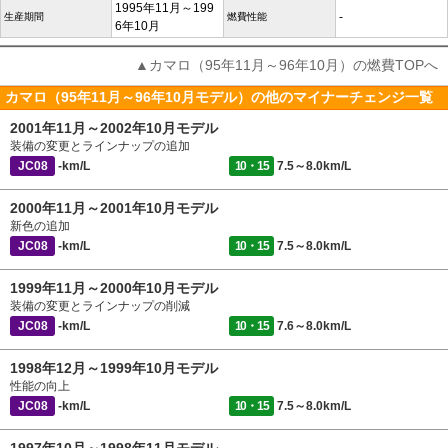
1995年11月～199
-
生産期間
燃費性能
6年10月
▲カマロ（95年11月～96年10月）の燃費TOPへ
カマロ（95年11月～96年10月モデル）の他のマイナーチェンジ一覧
2001年11月～2002年10月モデル
装備の変更とラインナップの追加
JC08
-km/L
10・15
7.5～8.0km/L
2000年11月～2001年10月モデル
新色の追加
JC08
-km/L
10・15
7.5～8.0km/L
1999年11月～2000年10月モデル
装備の変更とラインナップの削減
JC08
-km/L
10・15
7.6～8.0km/L
1998年12月～1999年10月モデル
性能の向上
JC08
-km/L
10・15
7.5～8.0km/L