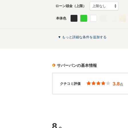
ローン頭金（上限）
本体色
▼ もっと詳細な条件を追加する
サバーバン
の基本情報
3.8
クチコミ評価
点
8