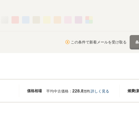
この条件で新着メールを受け取る
228.8
価格相場
燃費(
平均中古価格：
詳しく見る
万円