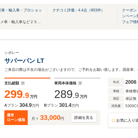
産車・輸入車・プロショッ
クチコミ評価：
4.4
点（
903
件）
クーポン
ンペーン
ミニバン・国産車・ジープ・アメ車・輸入車など２５０台以上を埼玉の岩槻に展示中！！
フェア情
シボレー
サバーバン LT
2006
年式
支払総額
車両本体価格
299
289
車検整
車検
.9
.9
万円
万円
保証無
保証
304.9
301.4
A
プラン
B
プラン
万円
万円
5300C
排気量
通常
33,000
詳細を見る
月々
円
ローン価格
お気に入り