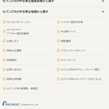
セブン270の中古車を都道府県から探す
セブン270の中古車を地域から探す
カーセンサートップへ
メーカー認定中古車
カーセンサー
中古車リース
アフター保証対象車
お気に入り
閲覧履歴
問合わせ履歴
プライバシーポリシー
利用規約
サイトマップ
お問い合わせ
セブン270のモデル・グレード選択
群馬の街情報
セブン270のドレスアップ(カスタム)
セブン270の車買取・車査定