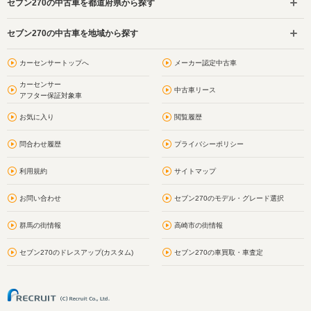
セブン270の中古車を都道府県から探す
セブン270の中古車を地域から探す
カーセンサートップへ
メーカー認定中古車
カーセンサー
中古車リース
アフター保証対象車
お気に入り
閲覧履歴
問合わせ履歴
プライバシーポリシー
利用規約
サイトマップ
お問い合わせ
セブン270のモデル・グレード選択
群馬の街情報
高崎市の街情報
セブン270のドレスアップ(カスタム)
セブン270の車買取・車査定