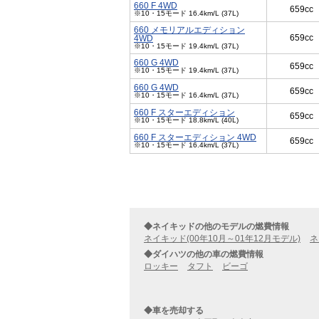
660 F 4WD
659cc
※10・15モード 16.4km/L (37L)
660 メモリアルエディション
659cc
4WD
※10・15モード 19.4km/L (37L)
660 G 4WD
659cc
※10・15モード 19.4km/L (37L)
660 G 4WD
659cc
※10・15モード 16.4km/L (37L)
660 F スターエディション
659cc
※10・15モード 18.8km/L (40L)
660 F スターエディション 4WD
659cc
※10・15モード 16.4km/L (37L)
◆ネイキッドの他のモデルの燃費情報
ネイキッド(00年10月～01年12月モデル)
ネ
◆ダイハツの他の車の燃費情報
ロッキー
タフト
ビーゴ
◆車を売却する