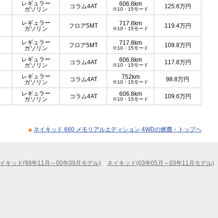
レギュラー
606.8km
コラム4AT
125.6
万円
ガソリン
※10・15モード
レギュラー
717.8km
フロア5MT
119.4
万円
ガソリン
※10・15モード
レギュラー
717.8km
フロア5MT
109.8
万円
ガソリン
※10・15モード
レギュラー
606.8km
コラム4AT
117.8
万円
ガソリン
※10・15モード
レギュラー
752km
コラム4AT
98.8
万円
ガソリン
※10・15モード
レギュラー
606.8km
コラム4AT
109.6
万円
ガソリン
※10・15モード
ネイキッド 660 メモリアルエディション 4WDの燃費・トップヘ
イキッド(99年11月～00年09月モデル)
ネイキッド(03年05月～03年11月モデル)