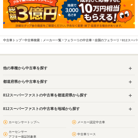
中古車トップ
中古車検索：メーカー一覧
フェラーリの中古車
全国のフェラーリ
812スー
他の車種から中古車を探す
都道府県から中古車を探す
812スーパーファストの中古車を都道府県から探す
812スーパーファストの中古車を地域から探す
カーセンサートップへ
メーカー認定中古車
カーセンサー
中古車リース
アフター保証対象車