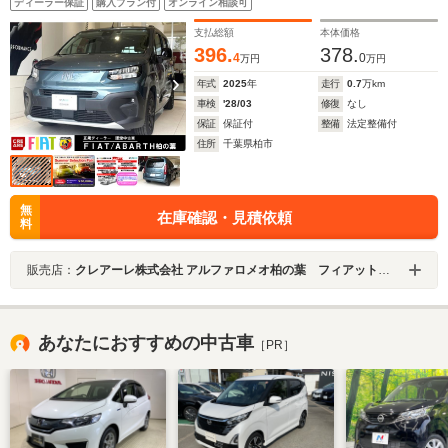
ディーラー保証
購入プラン付
オンライン相談可
支払総額
本体価格
396.
378.
4
0
万円
万円
年式
2025
年
走行
0.7
万km
車検
'28/03
修復
なし
保証
保証付
整備
法定整備付
住所
千葉県柏市
無
在庫確認・見積依頼
料
販売店：
クレアーレ株式会社 アルファロメオ柏の葉 フィアット／アバルト柏の葉
あなたにおすすめの中古車
［PR］