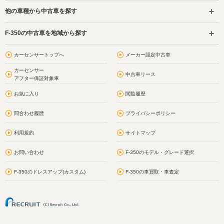
他の車種から中古車を探す
F-350の中古車を地域から探す
カーセンサートップへ
メーカー認定中古車
カーセンサー
中古車リース
アフター保証対象車
お気に入り
閲覧履歴
問合わせ履歴
プライバシーポリシー
利用規約
サイトマップ
お問い合わせ
F-350のモデル・グレード選択
F-350のドレスアップ(カスタム)
F-350の車買取・車査定