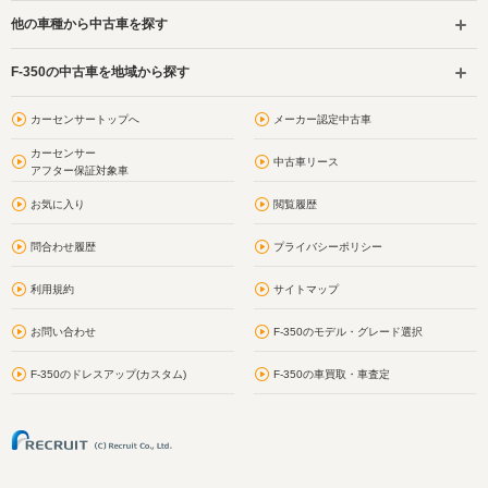
他の車種から中古車を探す
F-350の中古車を地域から探す
カーセンサートップへ
メーカー認定中古車
カーセンサー
中古車リース
アフター保証対象車
お気に入り
閲覧履歴
問合わせ履歴
プライバシーポリシー
利用規約
サイトマップ
お問い合わせ
F-350のモデル・グレード選択
F-350のドレスアップ(カスタム)
F-350の車買取・車査定