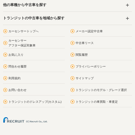
他の車種から中古車を探す
トランジットの中古車を地域から探す
カーセンサートップへ
メーカー認定中古車
カーセンサー
中古車リース
アフター保証対象車
お気に入り
閲覧履歴
問合わせ履歴
プライバシーポリシー
利用規約
サイトマップ
お問い合わせ
トランジットのモデル・グレード選択
トランジットのドレスアップ(カスタム)
トランジットの車買取・車査定