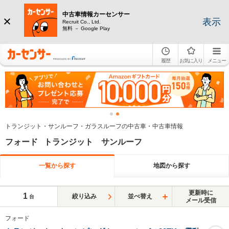
中古車情報カーセンサー
表示
Recruit Co., Ltd.
無料 － Google Play
履歴
お気に入り
メニュー
トランジット・サンルーフ・ガラスルーフの中古車・中古車情報
フォード トランジット サンルーフ
一覧から探す
地図から探す
更新時に
1
絞り込み
並べ替え
台
メール受信
フォード