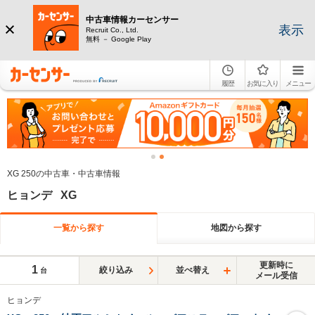
中古車情報カーセンサー
表示
Recruit Co., Ltd.
無料 － Google Play
履歴
お気に入り
メニュー
XG 250の中古車・中古車情報
ヒョンデ XG
一覧から探す
地図から探す
更新時に
1
絞り込み
並べ替え
台
メール受信
ヒョンデ